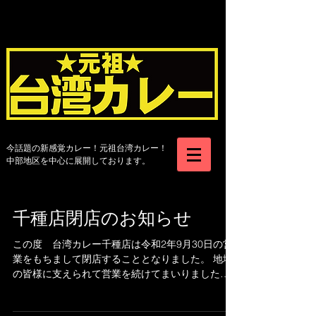
今​話題の新感覚カレー！元祖台湾カレー！
中部地区を中心に展開しております。
千種店閉店のお知らせ
この度 台湾カレー千種店は令和2年9月30日の営
業をもちまして閉店することとなりました。 地域
の皆様に支えられて営業を続けてまいりました
が 諸般の事情により 閉店を余儀なくされました
ことをお詫びいたしますとともに これまでご愛顧