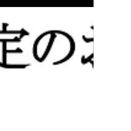
賜りました皆様に心より感謝申し上げます。...